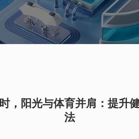
时，阳光与体育并肩：提升
法