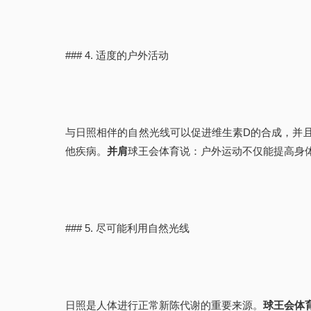
### 4. 适度的户外活动
与日照相伴的自然光线可以促进维生素D的合成，并
他疾病。
并肩
球王会体育说：户外运动不仅能提高身
### 5. 尽可能利用自然光线
日照是人体进行正常新陈代谢的重要来源。
球王会体