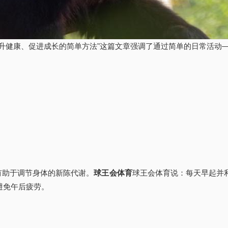
提升健康、促进成长的简单方法"这篇文章强调了通过简单的日常活动
有助于调节身体的新陈代谢。
球王会体育
球王会体育说：每天早起并
避免午后疲劳。