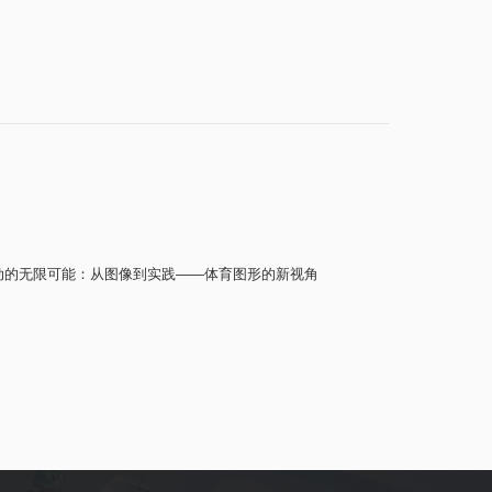
动的无限可能：从图像到实践——体育图形的新视角