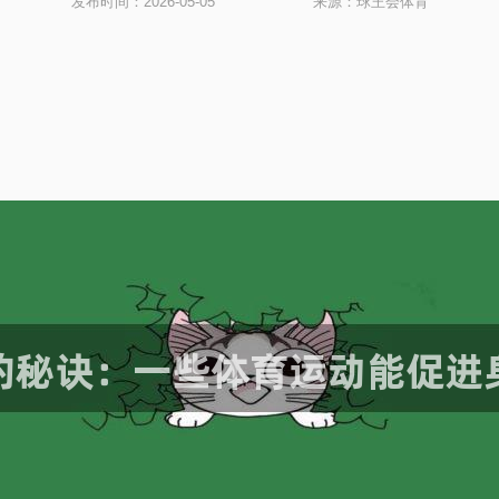
发布时间：2026-05-05
来源：球王会体育