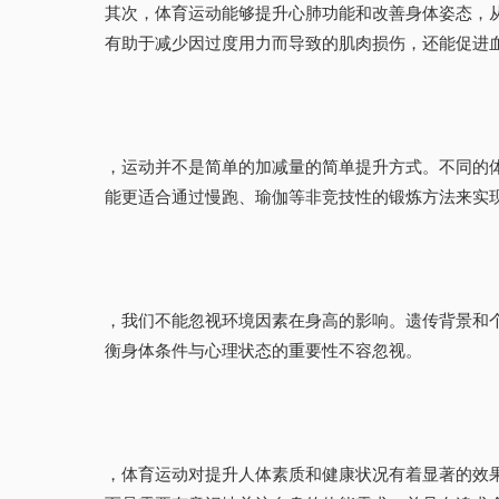
其次，体育运动能够提升心肺功能和改善身体姿态，
有助于减少因过度用力而导致的肌肉损伤，还能促进
，运动并不是简单的加减量的简单提升方式。不同的
能更适合通过慢跑、瑜伽等非竞技性的锻炼方法来实
，我们不能忽视环境因素在身高的影响。遗传背景和
衡身体条件与心理状态的重要性不容忽视。
，体育运动对提升人体素质和健康状况有着显著的效