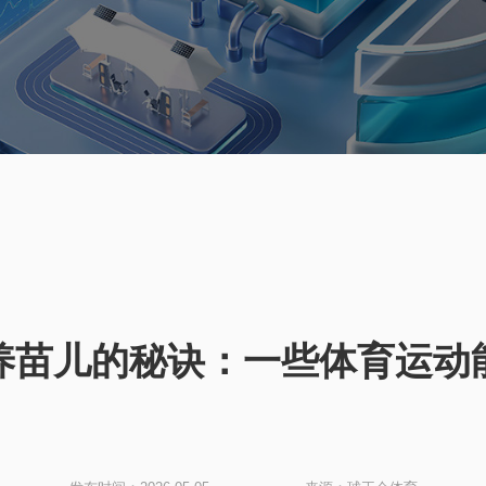
养苗儿的秘诀：一些体育运动