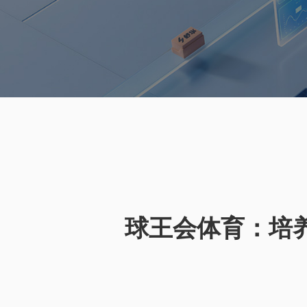
球王会体育：培