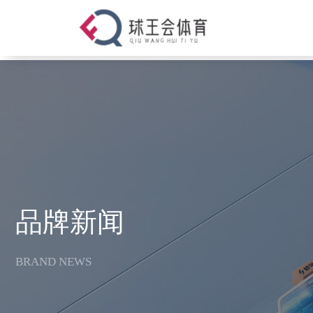
v
品牌新闻
BRAND NEWS