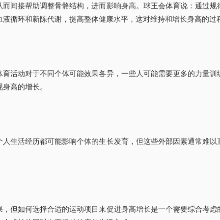
从而间接帮助调整骨骼结构，进而影响身高。球王会体育说：通过规
血液循环和新陈代谢，提高整体健康水平，这对维持和增长身高的过
体育活动对于不同个体可能效果各异，一些人可能需要更多的力量训
现身高的增长。
个人生活经历都可能影响个体的生长发育，但这些外部因素通常难以
果，但如何选择合适的运动项目来促进身高增长是一个需要综合考虑