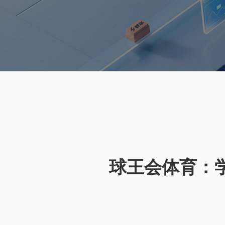
球王会体育：