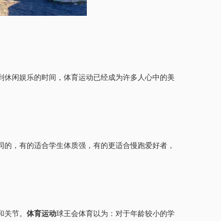
到休闲娱乐的时间，体育运动已经成为许多人心中的美
同的，有的适合学生体质强，有的更适合慢跑爱好者，
和关节。
体育运动
球王会体育以为：对于年龄较小的学