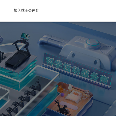
加入球王会体育