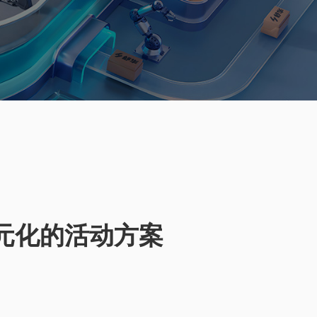
元化的活动方案